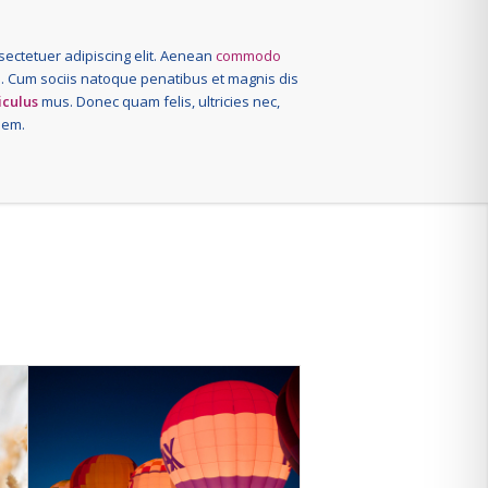
sectetuer adipiscing elit. Aenean
commodo
 Cum sociis natoque penatibus et magnis dis
iculus
mus. Donec quam felis, ultricies nec,
sem.