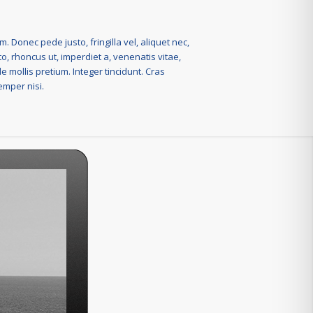
. Donec pede justo, fringilla vel, aliquet nec,
to, rhoncus ut, imperdiet a, venenatis vitae,
e mollis pretium. Integer tincidunt. Cras
mper nisi.