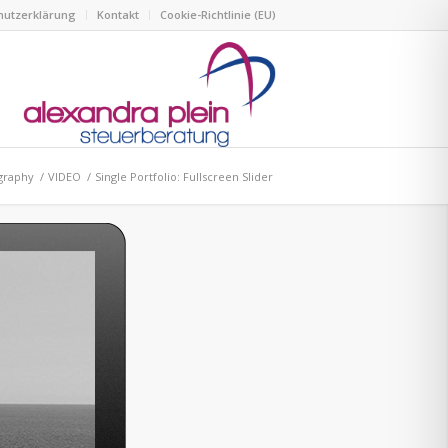
hutzerklärung
Kontakt
Cookie-Richtlinie (EU)
graphy
/
VIDEO
/
Single Portfolio: Fullscreen Slider