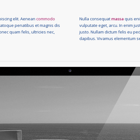
iscing elit. Aenean
commodo
Nulla consequat
massa
quis enim
natoque penatibus et magnis dis
vulputate eget, arcu. In enim jus
nec quam felis, ultricies nec,
justo. Nullam dictum felis eu ped
dapibus. Vivamus elementum se