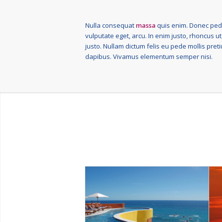
Nulla consequat
massa
quis enim. Donec pede j
vulputate eget, arcu. In enim justo, rhoncus ut
justo. Nullam dictum felis eu pede mollis preti
dapibus. Vivamus elementum semper nisi.