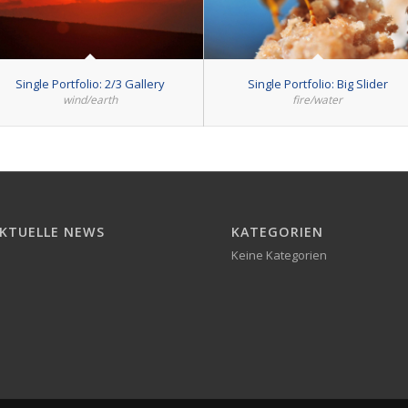
Single Portfolio: 2/3 Gallery
Single Portfolio: Big Slider
wind/earth
fire/water
KTUELLE NEWS
KATEGORIEN
Keine Kategorien