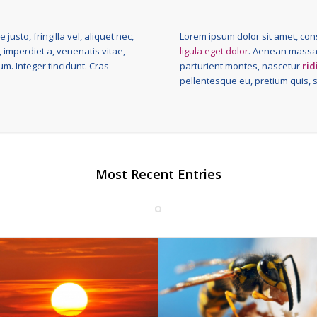
usto, fringilla vel, aliquet nec,
Lorem ipsum dolor sit amet, con
, imperdiet a, venenatis vitae,
ligula eget dolor
. Aenean massa.
um. Integer tincidunt. Cras
parturient montes, nascetur
rid
pellentesque eu, pretium quis, 
Most Recent Entries