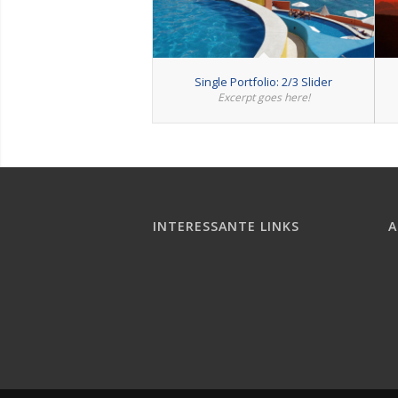
Single Portfolio: 2/3 Slider
Excerpt goes here!
INTERESSANTE LINKS
A